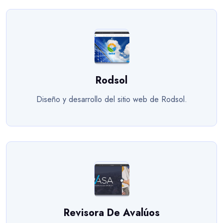
Rodsol
Diseño y desarrollo del sitio web de Rodsol.
Revisora De Avalúos