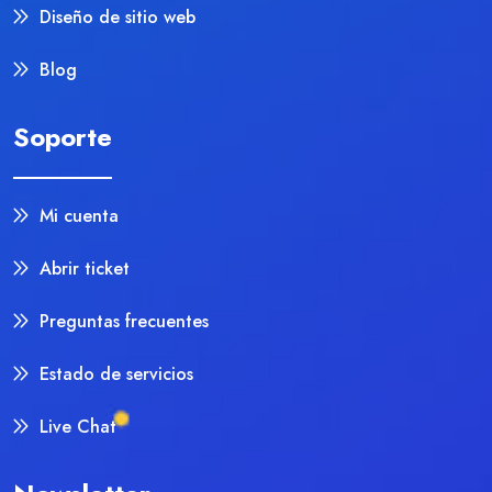
Diseño de sitio web
Blog
Soporte
Mi cuenta
Abrir ticket
Preguntas frecuentes
Estado de servicios
Live Chat